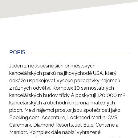
POPIS
Jeden z nejúspěšnějších příměstských
kancelářských parků na jihovýchodě USA, který
dokáže uspokojovat vysoké požadavky nájemců
z různých odvětví. Komplex 10 samostatných
kancelářských budov třídy A poskytují 120 000 m2
kancelářských a obchodních pronajímatelných
ploch. Mezi nájemci prostor jsou společnosti jako
Booking.com, Accenture, Lockheed Martin, CVS
Caremark, Diamond Resorts, Jet Blue, Centene a
Marriott. Komplex dále nabízí vyhrazené