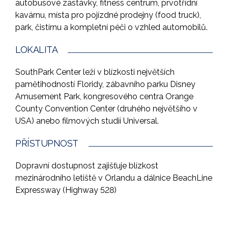
autobusové zastávky, fitness centrum, prvotřídní
kavárnu, místa pro pojízdné prodejny (food truck),
park, čistírnu a kompletní péči o vzhled automobilů.
LOKALITA
SouthPark Center leží v blízkosti největších
pamětihodností Floridy, zábavního parku Disney
Amusement Park, kongresového centra Orange
County Convention Center (druhého největšího v
USA) anebo filmových studií Universal.
PŘÍSTUPNOST
Dopravní dostupnost zajišťuje blízkost
mezinárodního letiště v Orlandu a dálnice BeachLine
Expressway (Highway 528)