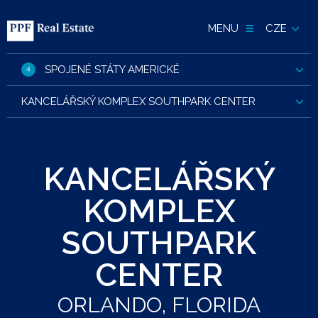
MENU
CZE
SPOJENÉ STÁTY AMERICKÉ
4
KANCELÁŘSKÝ KOMPLEX SOUTHPARK CENTER
KANCELÁŘSKÝ
KOMPLEX
SOUTHPARK
CENTER
ORLANDO, FLORIDA