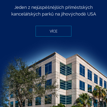
Jeden z nejúspěšnějších příměstských
kancelářských parků na jihovýchodě USA
VÍCE