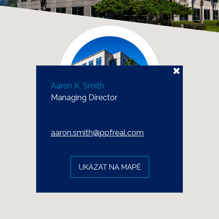
Aaron K. Smith
Managing Director
aaron.smith@ppfreal.com
UKÁZAT NA MAPĚ